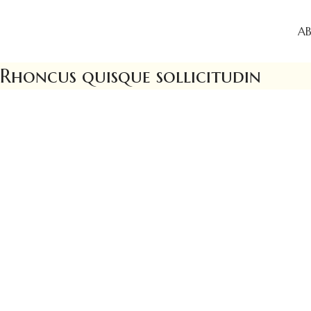
A
Rhoncus quisque sollicitudin